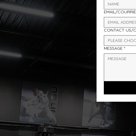
EMAIL/COURRIE
CONTACT US/
PLEASE CHO
MESSAGE
*