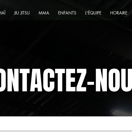
HAÏ
JIU JITSU
MMA
ENFANTS
L'ÉQUIPE
HORAIRE
ONTACTEZ-NO