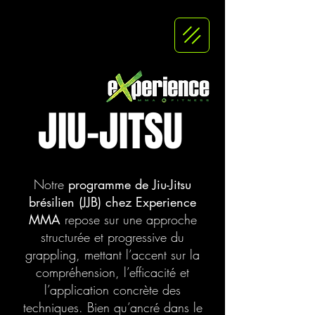
JIU-JITSU
Notre
programme de Jiu-Jitsu
brésilien (JJB) chez Experience
MMA
repose sur une approche
structurée et progressive du
grappling, mettant l’accent sur la
compréhension, l’efficacité et
l’application concrète des
techniques. Bien qu’ancré dans le