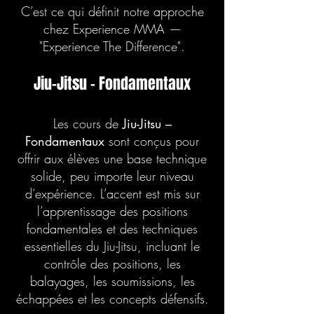
C’est ce qui définit notre approche
chez Experience MMA —
"Experience The Difference".
Jiu-Jitsu – Fondamentaux
Les cours de
Jiu-Jitsu –
Fondamentaux
sont conçus pour
offrir aux élèves une base technique
solide, peu importe leur niveau
d’expérience. L’accent est mis sur
l’apprentissage des positions
fondamentales et des techniques
essentielles du Jiu-Jitsu, incluant le
contrôle des positions, les
balayages, les soumissions, les
échappées et les concepts défensifs.