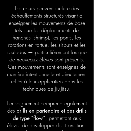
Les cours peuvent inclure des
échauffements structurés visant à
enseigner les mouvements de base
tels que les déplacements de
hanches (shrimp), les ponts, les
rotations en tortue, les sit-outs et les
roulades — particulièrement lorsque
de nouveaux élèves sont présents.
Ces mouvements sont enseignés de
manière intentionnelle et directement
reliés à leur application dans les
techniques de Jiu-Jitsu.
L’enseignement comprend également
des
drills en partenaire
et des drills
de type “flow”
, permettant aux
élèves de développer des transitions