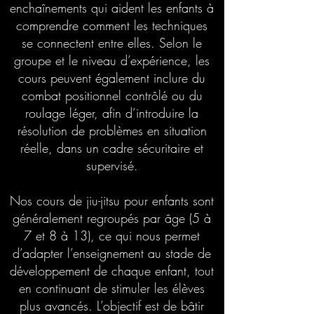
enchaînements qui aident les enfants à
comprendre comment les techniques
se connectent entre elles. Selon le
groupe et le niveau d’expérience, les
cours peuvent également inclure du
combat positionnel contrôlé ou du
roulage léger, afin d’introduire la
résolution de problèmes en situation
réelle, dans un cadre sécuritaire et
supervisé.
Nos cours de jiu-jitsu pour enfants sont
généralement regroupés par âge (5 à
7 et 8 à 13), ce qui nous permet
d’adapter l’enseignement au stade de
développement de chaque enfant, tout
en continuant de stimuler les élèves
plus avancés. L’objectif est de bâtir