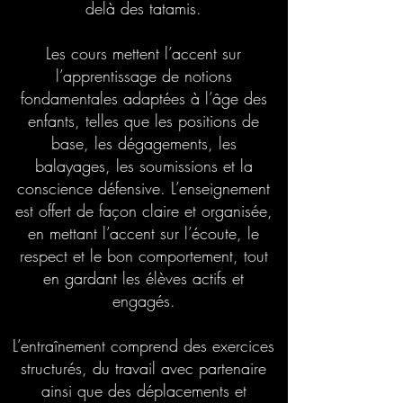
delà des tatamis.
Les cours mettent l’accent sur
l’apprentissage de notions
fondamentales adaptées à l’âge des
enfants, telles que les positions de
base, les dégagements, les
balayages, les soumissions et la
conscience défensive. L’enseignement
est offert de façon claire et organisée,
en mettant l’accent sur l’écoute, le
respect et le bon comportement, tout
en gardant les élèves actifs et
engagés.
L’entraînement comprend des exercices
structurés, du travail avec partenaire
ainsi que des déplacements et