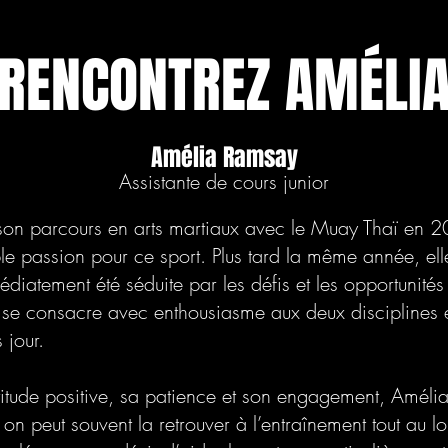
RENCONTREZ AMÉLI
Amélia Ramsay
Assistante de cours junior
n parcours en arts martiaux avec le Muay Thaï en 2
e passion pour ce sport. Plus tard la même année, elle
médiatement été séduite par les défis et les opportunités
lle se consacre avec enthousiasme aux deux disciplines e
 jour.
itude positive, sa patience et son engagement, Amélia 
n peut souvent la retrouver à l’entraînement tout au 