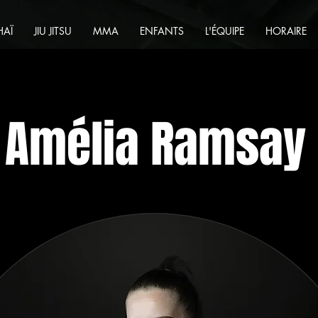
HAÏ
JIU JITSU
MMA
ENFANTS
L'ÉQUIPE
HORAIRE
Amélia Ramsay