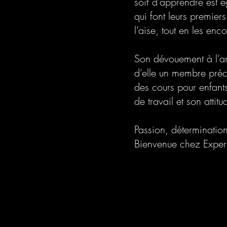
soif d’apprendre est é
qui font leurs premiers
l’aise, tout en les en
Son dévouement à l’am
d’elle un membre préci
des cours pour enfant
de travail et son attitu
Passion, détermination 
Bienvenue chez Expe