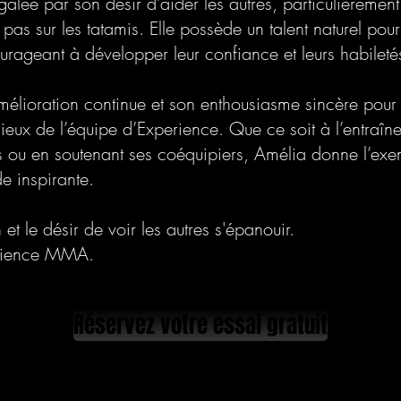
galée par son désir d’aider les autres, particulièremen
 pas sur les tatamis. Elle possède un talent naturel pou
courageant à développer leur confiance et leurs habileté
élioration continue et son enthousiasme sincère pour l
eux de l’équipe d’Experience. Que ce soit à l’entraîne
s ou en soutenant ses coéquipiers, Amélia donne l’exe
de inspirante.
et le désir de voir les autres s'épanouir.
rience MMA.
Réservez votre essai gratuit