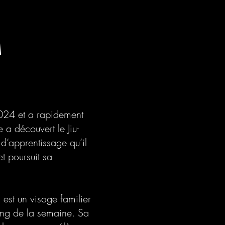
A
024 et a rapidement
 a découvert le Jiu-
 d’apprentissage qu’il
t poursuit sa
est un visage familier
long de la semaine. Sa