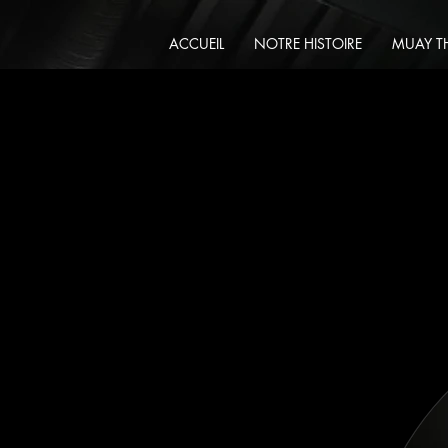
ACCUEIL
NOTRE HISTOIRE
MUAY T