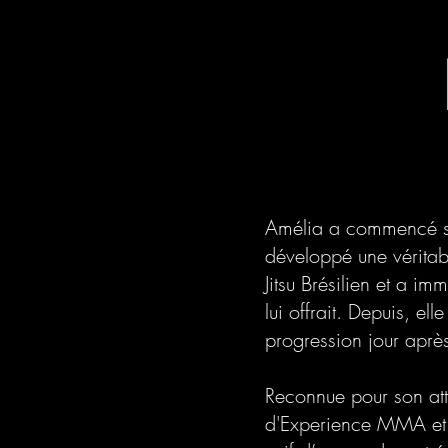
Amélia a commencé so
développé une véritabl
Jitsu Brésilien et a im
lui offrait. Depuis, e
progression jour après
Reconnue pour son att
d'Experience MMA et o