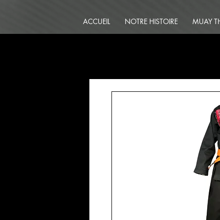
ACCUEIL
NOTRE HISTOIRE
MUAY T