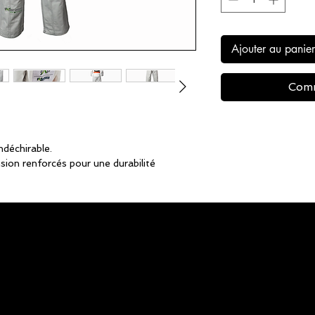
Ajouter au panier
Comm
ndéchirable.
sion renforcés pour une durabilité
 extensible pour un ajustement simple,
ou blanc selon la disponibilité.