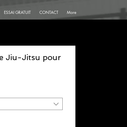
ESSAI GRATUIT
CONTACT
More
 Jiu-Jitsu pour