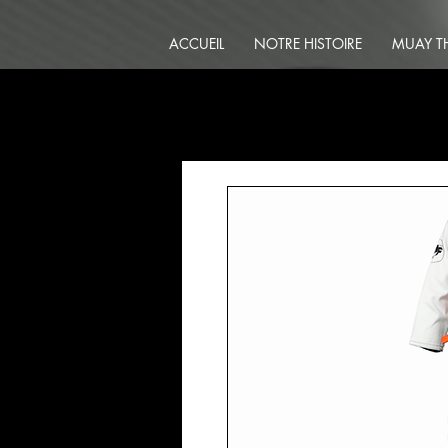
ACCUEIL
NOTRE HISTOIRE
MUAY T