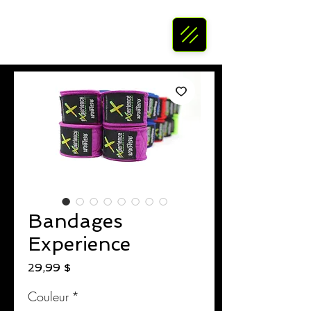
Bandages
Experience
Prix
29,99 $
Couleur
*