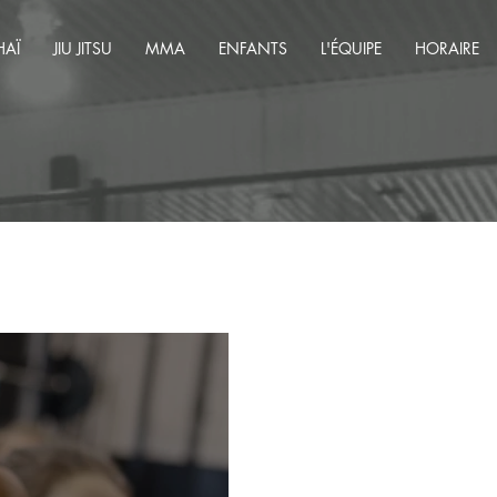
HAÏ
JIU JITSU
MMA
ENFANTS
L'ÉQUIPE
HORAIRE