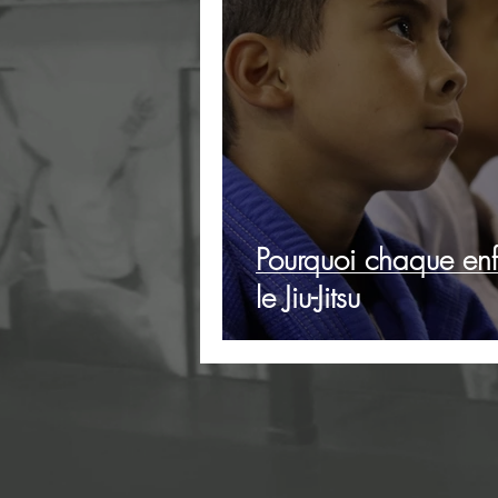
Pourquoi chaque enf
le Jiu-Jitsu