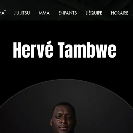
HAÏ
JIU JITSU
MMA
ENFANTS
L'ÉQUIPE
HORAIRE
Hervé Tambwe