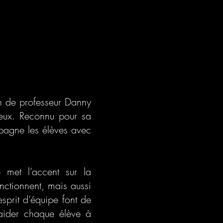
on de professeur Danny
tieux. Reconnu pour sa
pagne les élèves avec
 met l’accent sur la
ctionnent, mais aussi
sprit d’équipe font de
aider chaque élève à