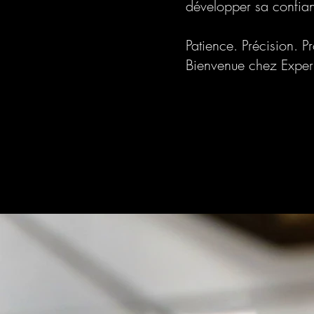
développer sa confianc
Patience. Précision. P
Bienvenue chez Expe