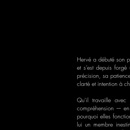
Hervé a débuté son pa
et s’est depuis forgé
précision, sa patien
clarté et intention à 
Qu’il travaille ave
compréhension — en e
pourquoi elles foncti
lui un membre inest