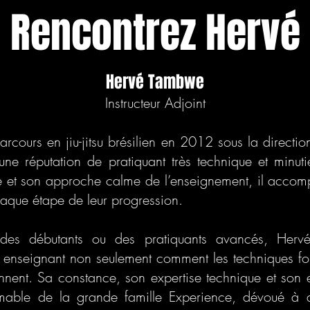
Rencontrez Hervé
Hervé Tambwe
Instructeur Adjoint
rcours en jiu-jitsu brésilien en 2012 sous la directi
 une réputation de pratiquant très technique et minu
ce et son approche calme de l’enseignement, il accom
chaque étape de leur progression.
c des débutants ou des pratiquants avancés, Hervé
nseignant non seulement comment les techniques fon
onnent. Sa constance, son expertise technique et son e
imable de la grande famille Experience, dévoué à 