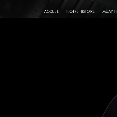
ACCUEIL
NOTRE HISTOIRE
MUAY T